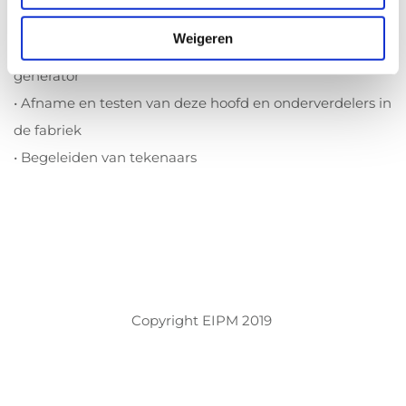
werking van de hoofd en nood verdelers alsmede de as
Weigeren
generatoren, auxiliary generatoren en de haven/nood
generator
• Afname en testen van deze hoofd en onderverdelers in
de fabriek
• Begeleiden van tekenaars
Copyright EIPM 2019