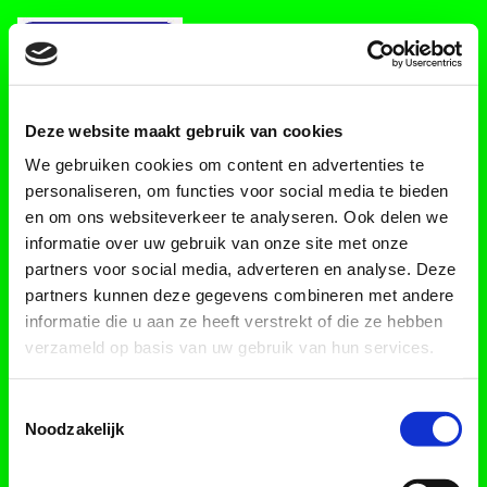
Deze website maakt gebruik van cookies
We gebruiken cookies om content en advertenties te
personaliseren, om functies voor social media te bieden
en om ons websiteverkeer te analyseren. Ook delen we
Powered by
informatie over uw gebruik van onze site met onze
partners voor social media, adverteren en analyse. Deze
partners kunnen deze gegevens combineren met andere
informatie die u aan ze heeft verstrekt of die ze hebben
verzameld op basis van uw gebruik van hun services.
Toestemmingsselectie
Noodzakelijk