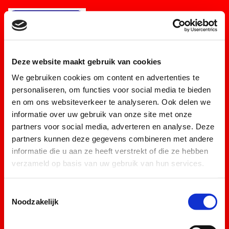
Deze website maakt gebruik van cookies
We gebruiken cookies om content en advertenties te
personaliseren, om functies voor social media te bieden
en om ons websiteverkeer te analyseren. Ook delen we
Powered by
informatie over uw gebruik van onze site met onze
partners voor social media, adverteren en analyse. Deze
partners kunnen deze gegevens combineren met andere
informatie die u aan ze heeft verstrekt of die ze hebben
verzameld op basis van uw gebruik van hun services.
Toestemmingsselectie
Noodzakelijk