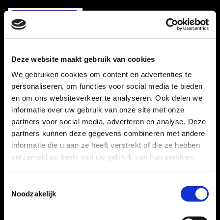
Deze website maakt gebruik van cookies
We gebruiken cookies om content en advertenties te
personaliseren, om functies voor social media te bieden
en om ons websiteverkeer te analyseren. Ook delen we
Powered by
informatie over uw gebruik van onze site met onze
partners voor social media, adverteren en analyse. Deze
partners kunnen deze gegevens combineren met andere
informatie die u aan ze heeft verstrekt of die ze hebben
verzameld op basis van uw gebruik van hun services.
Toestemmingsselectie
Noodzakelijk