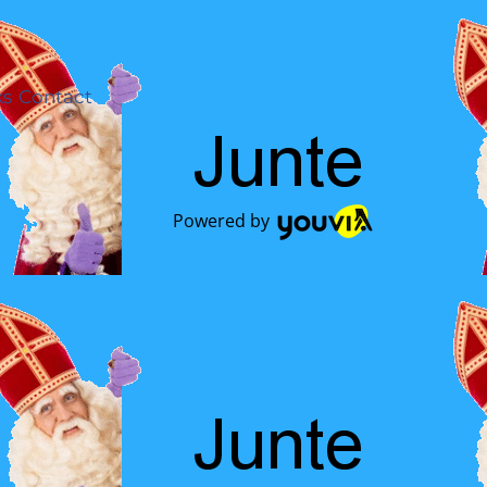
ks
Contact
Powered by