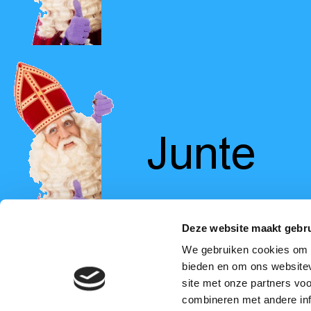
Deze website maakt gebru
We gebruiken cookies om c
bieden en om ons websitev
site met onze partners vo
combineren met andere inf