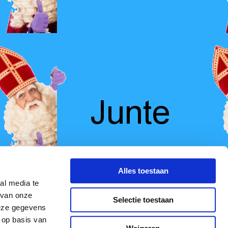
Alles toestaan
al media te
 van onze
Selectie toestaan
deze gegevens
 op basis van